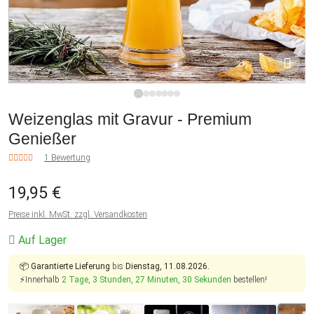
1
2
3
4
5
6
7
Weizenglas mit Gravur - Premium
Genießer
1 Bewertung
19,95 €
Preise inkl. MwSt. zzgl. Versandkosten
Auf Lager
📦
Garantierte Lieferung
bis
Dienstag, 11.08.2026.
⚡Innerhalb
2 Tage, 3 Stunden, 27 Minuten, 30 Sekunden
bestellen!