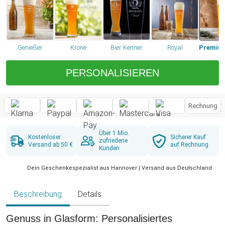
Genießer
Krone
Bier Kenner
Royal
PERSONALISIEREN
Rechnung
Über 1 Mio.
Kostenloser
Sicherer Kauf
zufriedene
Versand ab 50 €
auf Rechnung
Kunden
Dein Geschenkespezialist aus Hannover | Versand aus Deutschland
Beschreibung
Details
Genuss in Glasform: Personalisiertes