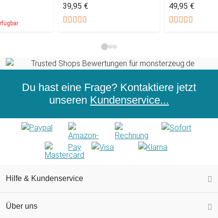
39,95 €
49,95 €
rfügbar
Du hast eine Frage? Kontaktiere jetzt
unseren
Kundenservice...
Hilfe & Kundenservice
Über uns