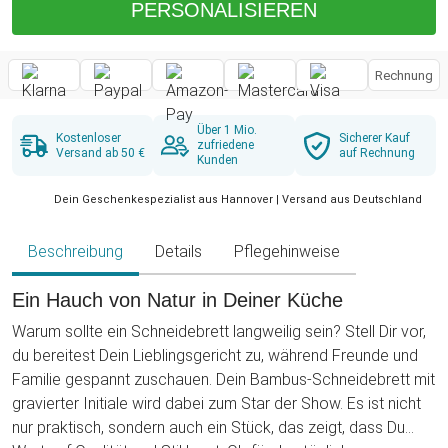
PERSONALISIEREN
Rechnung
Über 1 Mio.
Kostenloser
Sicherer Kauf
zufriedene
Versand ab 50 €
auf Rechnung
Kunden
Dein Geschenkespezialist aus Hannover | Versand aus Deutschland
Beschreibung
Details
Pflegehinweise
Ein Hauch von Natur in Deiner Küche
Warum sollte ein Schneidebrett langweilig sein? Stell Dir vor,
du bereitest Dein Lieblingsgericht zu, während Freunde und
Familie gespannt zuschauen. Dein Bambus-Schneidebrett mit
gravierter Initiale wird dabei zum Star der Show. Es ist nicht
nur praktisch, sondern auch ein Stück, das zeigt, dass Du