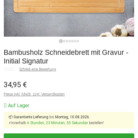
1
2
3
4
5
6
7
Bambusholz Schneidebrett mit Gravur -
Initial Signatur
Schreib eine Bewertung
34,95 €
Preise inkl. MwSt. zzgl. Versandkosten
Auf Lager
📦
Garantierte Lieferung
bis
Montag, 10.08.2026.
⚡Innerhalb
6 Stunden, 23 Minuten, 55 Sekunden
bestellen!