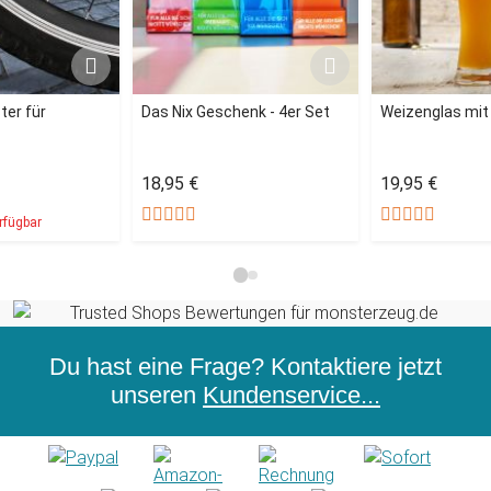
ter für
Das Nix Geschenk - 4er Set
Weizenglas mit
18,95 €
19,95 €
rfügbar
Du hast eine Frage? Kontaktiere jetzt
unseren
Kundenservice...