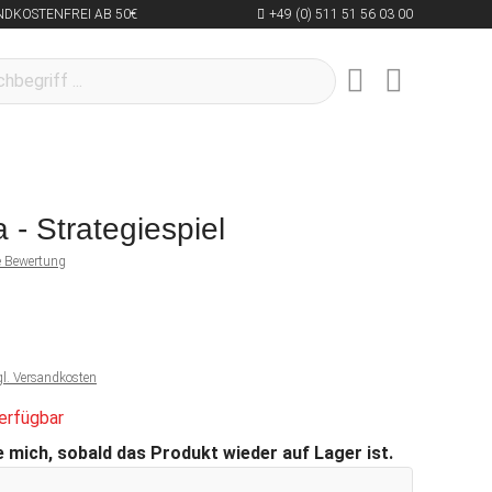
NDKOSTENFREI AB 50€
+49 (0) 511 51 56 03 00
 - Strategiespiel
ne Bewertung
gl. Versandkosten
erfügbar
 mich, sobald das Produkt wieder auf Lager ist.