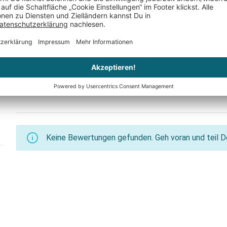
er
Nur noch 2 auf Lager
Nur noch 4 
Keine Bewertungen gefunden. Geh voran und teil De