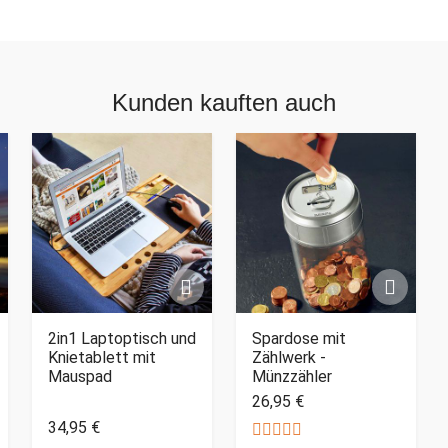
Kunden kauften auch
2in1 Laptoptisch und
Spardose mit
Knietablett mit
Zählwerk -
Mauspad
Münzzähler
26,95 €
34,95 €