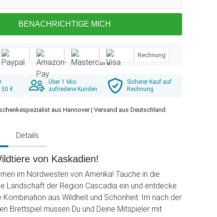
BENACHRICHTIGE MICH
Rechnung
r
Über 1 Mio.
Sicherer Kauf auf
 50 €
zufriedene Kunden
Rechnung
schenkespezialist aus Hannover | Versand aus Deutschland
g
Details
ildtiere von Kaskadien!
mmen im Nordwesten von Amerika! Tauche in die
 Landschaft der Region Cascadia ein und entdecke
ge Kombination aus Wildheit und Schönheit. Im nach der
n Brettspiel müssen Du und Deine Mitspieler mit