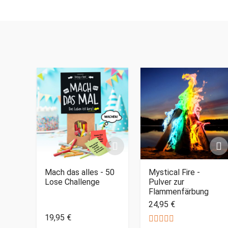
Mach das alles - 50
Mystical Fire -
Lose Challenge
Pulver zur
Flammenfärbung
24,95 €
19,95 €