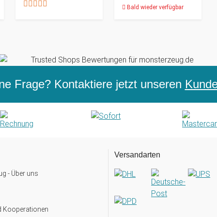
Bald wieder verfügbar
ne Frage? Kontaktiere jetzt unseren
Kunden
Versandarten
g - Über uns
d Kooperationen