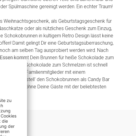
n der Spülmaschine gereinigt werden. Ein echter Traum!
les Weihnachtsgeschenk, als Geburtstagsgeschenk für
Naschkatze oder als nützliches Geschenk zum Einzug,
he Schokobrunnen in kultigem Retro Design lässt keine
fen! Damit gelingt Dir eine Geburtstagsüberraschung,
 noch am selben Tag ausprobiert werden wird. Nach
 Essen kommt Dein Brunnen für heiße Schokolade zum
die passende Schokolade zum Schmelzen ist schnell
stere Deine Familienmitglieder mit einem
essert oder stell' den Schokobrunnen als Candy Bar
 auf und verwöhne Deine Gäste mit der beliebtesten
lt!