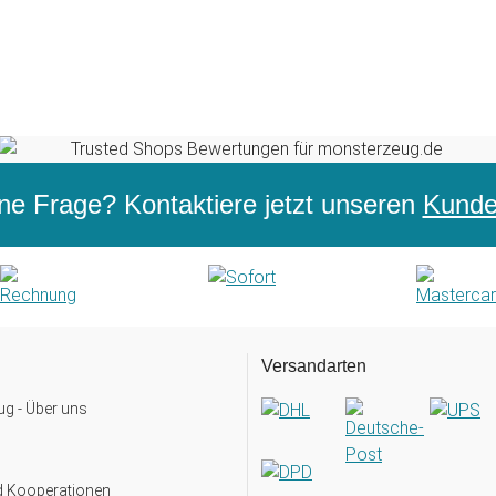
ne Frage? Kontaktiere jetzt unseren
Kunden
Versandarten
g - Über uns
d Kooperationen