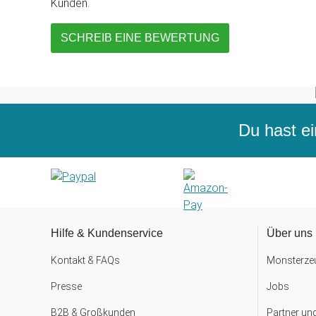
Kunden.
SCHREIB EINE BEWERTUNG
Du hast ei
Hilfe & Kundenservice
Über uns
Kontakt & FAQs
Monsterzeu
Presse
Jobs
B2B & Großkunden
Partner un