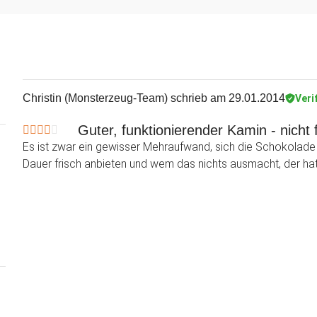
Christin (Monsterzeug-Team)
schrieb am 29.01.2014
Veri
Guter, funktionierender Kamin - nicht
Es ist zwar ein gewisser Mehraufwand, sich die Schokolade h
Dauer frisch anbieten und wem das nichts ausmacht, der ha