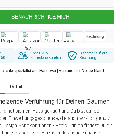
BENACHRICHTIGE MICH
Rechnung
r
Über 1 Mio.
Sicherer Kauf auf
 50 €
zufriedene Kunden
Rechnung
schenkespezialist aus Hannover | Versand aus Deutschland
g
Details
melzende Verführung für Deinen Gaumen
und hat sich ein Haus gekauft und Du bist auf der
len Einweihungsgeschenke, die auch wirklich genutzt
 Design Schokobrunnen - Retro Edition findest Du ein
chungspräsent zum Einzug in das neue Zuhause