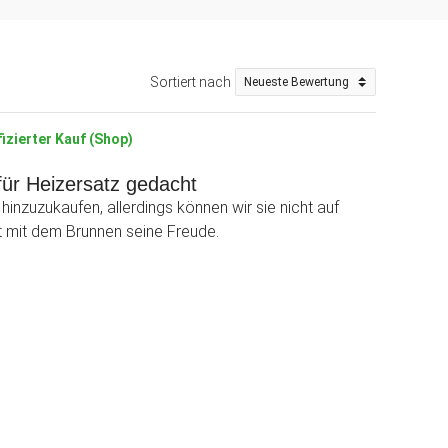
Sortiert nach
fizierter Kauf (Shop)
 für Heizersatz gedacht
inzuzukaufen, allerdings können wir sie nicht auf
t mit dem Brunnen seine Freude.