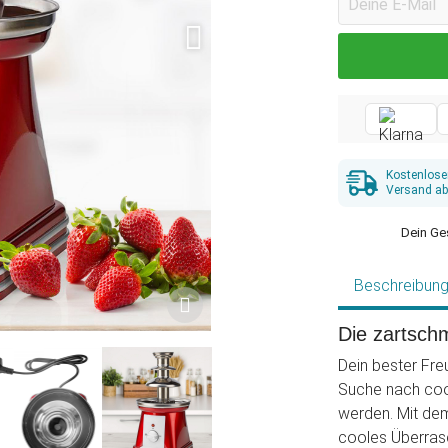
Kostenlose
Versand ab
Dein Ge
Beschreibun
Die zartsch
Dein bester Fre
Suche nach coo
werden. Mit dem
cooles Überras