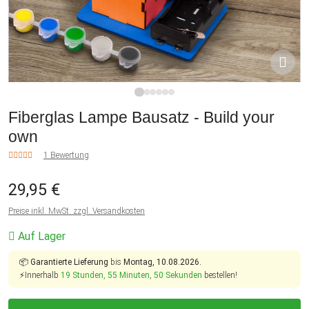
1
2
3
4
5
6
Fiberglas Lampe Bausatz - Build your
own
1 Bewertung
29,95 €
Preise inkl. MwSt. zzgl. Versandkosten
Auf Lager
📦
Garantierte Lieferung
bis
Montag, 10.08.2026.
⚡Innerhalb
19 Stunden, 55 Minuten, 50 Sekunden
bestellen!