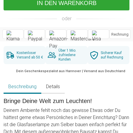
IN DEN WARENKORB
oder
Rechnung
Über 1 Mio.
Kostenloser
Sicherer Kauf
zufriedene
Versand ab 50 €
auf Rechnung
Kunden
Dein Geschenkespezialist aus Hannover | Versand aus Deutschland
Beschreibung
Details
Bringe Deine Welt zum Leuchten!
Deinem Ambiente fehlt noch das gewisse Etwas oder Du
hättest gerne etwas Persönliches in Deiner Einrichtung? Dann
ist die Glasfaserlampe zum Selber bauen einfach perfekt für
Dich. Mit diesem außergewöhnlichen Bausatz kannst Du