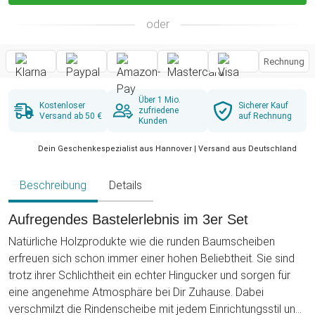
oder
Rechnung
Über 1 Mio.
Kostenloser
Sicherer Kauf
zufriedene
Versand ab 50 €
auf Rechnung
Kunden
Dein Geschenkespezialist aus Hannover | Versand aus Deutschland
Beschreibung
Details
Aufregendes Bastelerlebnis im 3er Set
Natürliche Holzprodukte wie die runden Baumscheiben
erfreuen sich schon immer einer hohen Beliebtheit. Sie sind
trotz ihrer Schlichtheit ein echter Hingucker und sorgen für
eine angenehme Atmosphäre bei Dir Zuhause. Dabei
verschmilzt die Rindenscheibe mit jedem Einrichtungsstil und