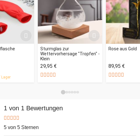
flasche
Sturmglas zur
Rose aus Gold
Wettervorhersage "Tropfen" -
Klein
29,95 €
89,95 €
 Lager
1 von 1 Bewertungen
5 von 5 Sternen