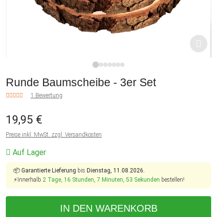
1
2
3
4
5
6
7
Runde Baumscheibe - 3er Set
1 Bewertung
19,95 €
Preise inkl. MwSt. zzgl. Versandkosten
Auf Lager
📦
Garantierte Lieferung
bis
Dienstag, 11.08.2026.
⚡Innerhalb
2 Tage, 16 Stunden, 7 Minuten, 53 Sekunden
bestellen!
IN DEN WARENKORB