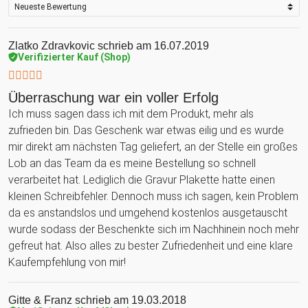
Zlatko Zdravkovic
schrieb am 16.07.2019
Verifizierter Kauf (Shop)
Überraschung war ein voller Erfolg
Ich muss sagen dass ich mit dem Produkt, mehr als
zufrieden bin. Das Geschenk war etwas eilig und es wurde
mir direkt am nächsten Tag geliefert, an der Stelle ein großes
Lob an das Team da es meine Bestellung so schnell
verarbeitet hat. Lediglich die Gravur Plakette hatte einen
kleinen Schreibfehler. Dennoch muss ich sagen, kein Problem
da es anstandslos und umgehend kostenlos ausgetauscht
wurde sodass der Beschenkte sich im Nachhinein noch mehr
gefreut hat. Also alles zu bester Zufriedenheit und eine klare
Kaufempfehlung von mir!
Gitte & Franz
schrieb am 19.03.2018