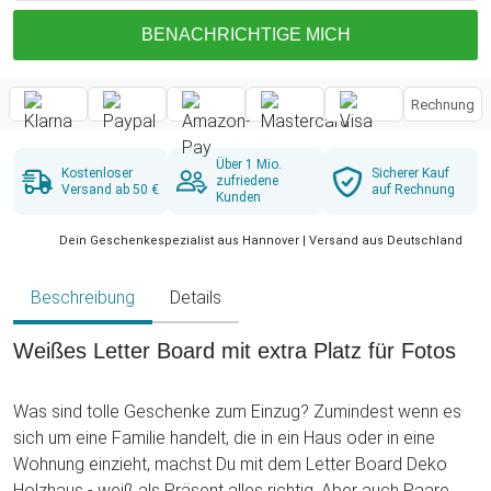
BENACHRICHTIGE MICH
Rechnung
Über 1 Mio.
Kostenloser
Sicherer Kauf
zufriedene
Versand ab 50 €
auf Rechnung
Kunden
Dein Geschenkespezialist aus Hannover | Versand aus Deutschland
Beschreibung
Details
Weißes Letter Board mit extra Platz für Fotos
Was sind tolle Geschenke zum Einzug? Zumindest wenn es
sich um eine Familie handelt, die in ein Haus oder in eine
Wohnung einzieht, machst Du mit dem Letter Board Deko
Holzhaus - weiß als Präsent alles richtig. Aber auch Paare