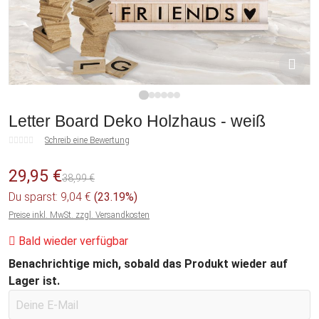
1
2
3
4
5
6
Letter Board Deko Holzhaus - weiß
Schreib eine Bewertung
29,95 €
38,99 €
Du sparst: 9,04 €
(23.19%)
Preise inkl. MwSt. zzgl. Versandkosten
Bald wieder verfügbar
Benachrichtige mich, sobald das Produkt wieder auf
Lager ist.