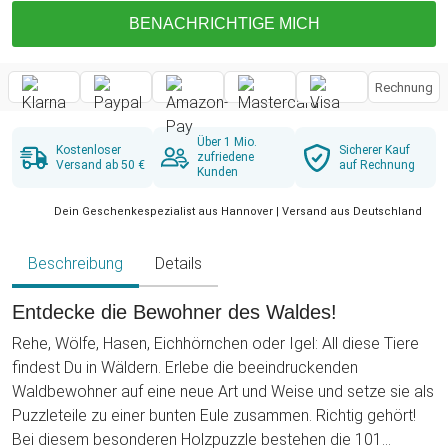
BENACHRICHTIGE MICH
Rechnung
Über 1 Mio.
Kostenloser
Sicherer Kauf
zufriedene
Versand ab 50 €
auf Rechnung
Kunden
Dein Geschenkespezialist aus Hannover | Versand aus Deutschland
Beschreibung
Details
Entdecke die Bewohner des Waldes!
Rehe, Wölfe, Hasen, Eichhörnchen oder Igel: All diese Tiere
findest Du in Wäldern. Erlebe die beeindruckenden
Waldbewohner auf eine neue Art und Weise und setze sie als
Puzzleteile zu einer bunten Eule zusammen. Richtig gehört!
Bei diesem besonderen Holzpuzzle bestehen die 101