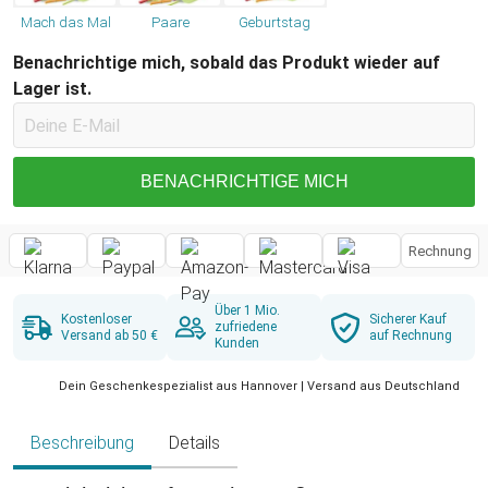
Mach das Mal
Paare
Geburtstag
Benachrichtige mich, sobald das Produkt wieder auf
Lager ist.
BENACHRICHTIGE MICH
Rechnung
Über 1 Mio.
Kostenloser
Sicherer Kauf
zufriedene
Versand ab 50 €
auf Rechnung
Kunden
Dein Geschenkespezialist aus Hannover | Versand aus Deutschland
Beschreibung
Details