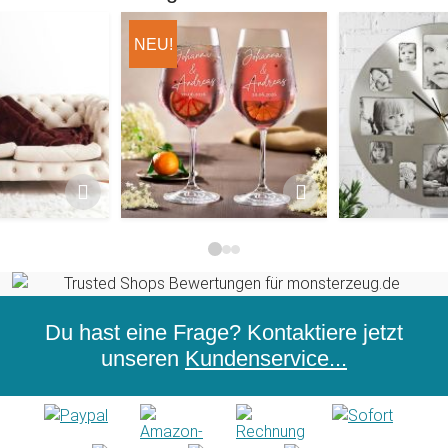
NEU!
mit Ärmeln - Braun
2er Set Weingläser mit Gravur - Namen Signatu
Wanduhr mit Bil
Du hast eine Frage? Kontaktiere jetzt
unseren
Kundenservice...