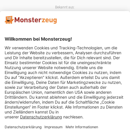
Bekannt aus:
Mitglied im:
Impressum
AGB
Widerrufsbelehrung