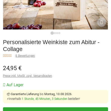
1
2
3
4
Personalisierte Weinkiste zum Abitur -
Collage
8 Bewertungen
24,95 €
Preise inkl. MwSt. zzgl. Versandkosten
Auf Lager
📦
Garantierte Lieferung
bis
Montag, 10.08.2026.
⚡Innerhalb
1 Stunde, 45 Minuten, 2 Sekunden
bestellen!