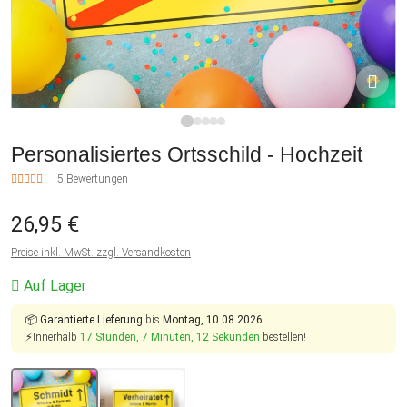
1
2
3
4
5
Personalisiertes Ortsschild - Hochzeit
5 Bewertungen
26,95 €
Preise inkl. MwSt. zzgl. Versandkosten
Auf Lager
📦
Garantierte Lieferung
bis
Montag, 10.08.2026.
⚡Innerhalb
17 Stunden, 7 Minuten, 11 Sekunden
bestellen!