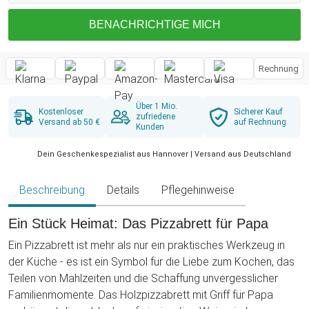
BENACHRICHTIGE MICH
Rechnung
Über 1 Mio.
Kostenloser
Sicherer Kauf
zufriedene
Versand ab 50 €
auf Rechnung
Kunden
Dein Geschenkespezialist aus Hannover | Versand aus Deutschland
Beschreibung
Details
Pflegehinweise
Ein Stück Heimat: Das Pizzabrett für Papa
Ein Pizzabrett ist mehr als nur ein praktisches Werkzeug in
der Küche - es ist ein Symbol für die Liebe zum Kochen, das
Teilen von Mahlzeiten und die Schaffung unvergesslicher
Familienmomente. Das Holzpizzabrett mit Griff für Papa