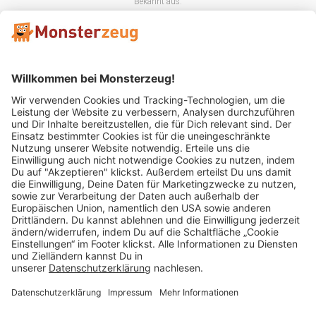
Bekannt aus:
Mitglied im:
Impressum
AGB
Widerrufsbelehrung
Datenschutz
Cookie Einstellungen