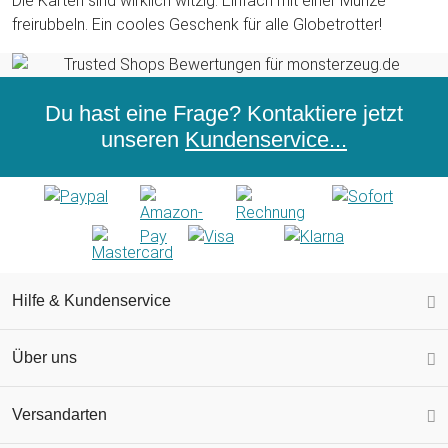
Die Karten sind wirklich witzig. Einfach mit einer Münze
freirubbeln. Ein cooles Geschenk für alle Globetrotter!
Du hast eine Frage? Kontaktiere jetzt
unseren
Kundenservice...
Hilfe & Kundenservice
Über uns
Versandarten