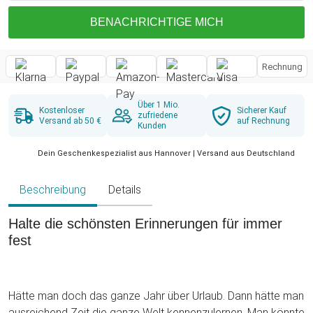
BENACHRICHTIGE MICH
Rechnung
Über 1 Mio.
Kostenloser
Sicherer Kauf
zufriedene
Versand ab 50 €
auf Rechnung
Kunden
Dein Geschenkespezialist aus Hannover | Versand aus Deutschland
Beschreibung
Details
Halte die schönsten Erinnerungen für immer
fest
Hätte man doch das ganze Jahr über Urlaub. Dann hätte man
ausreichend Zeit die ganze Welt kennenzulernen. Man könnte