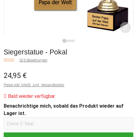
1
2
3
4
Siegerstatue - Pokal
326 Bewertungen
24,95 €
Preise inkl. MwSt. zzgl. Versandkosten
Bald wieder verfügbar
Benachrichtige mich, sobald das Produkt wieder auf
Lager ist.