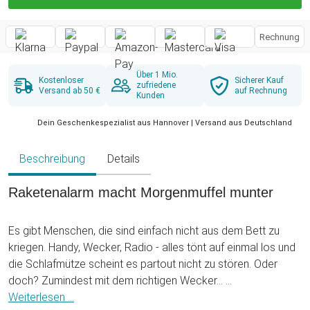
Rechnung
Über 1 Mio.
Kostenloser
Sicherer Kauf
zufriedene
Versand ab 50 €
auf Rechnung
Kunden
Dein Geschenkespezialist aus Hannover | Versand aus Deutschland
Beschreibung
Details
Raketenalarm macht Morgenmuffel munter
Es gibt Menschen, die sind einfach nicht aus dem Bett zu
kriegen. Handy, Wecker, Radio - alles tönt auf einmal los und
die Schlafmütze scheint es partout nicht zu stören. Oder
doch? Zumindest mit dem richtigen Wecker...
Weiterlesen ...