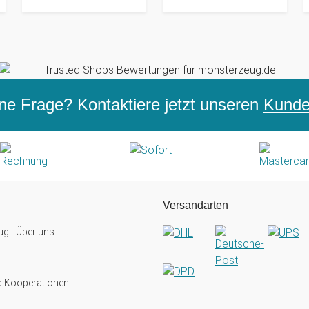
ne Frage? Kontaktiere jetzt unseren
Kunden
Versandarten
g - Über uns
d Kooperationen