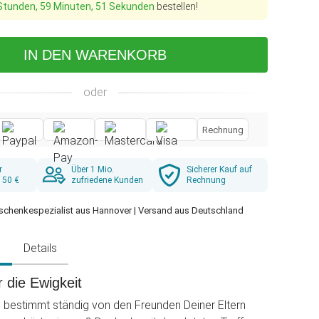
Stunden, 59 Minuten, 49 Sekunden
bestellen!
IN DEN WARENKORB
oder
Rechnung
r
Über 1 Mio.
Sicherer Kauf auf
 50 €
zufriedene Kunden
Rechnung
schenkespezialist aus Hannover | Versand aus Deutschland
g
Details
 die Ewigkeit
u bestimmt ständig von den Freunden Deiner Eltern