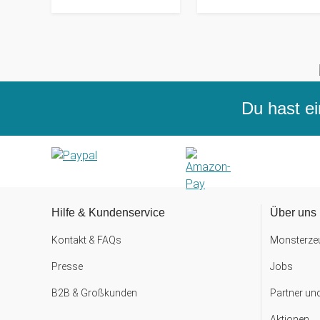
Du hast ei
Hilfe & Kundenservice
Über uns
Kontakt & FAQs
Monsterzeu
Presse
Jobs
B2B & Großkunden
Partner un
Aktionen