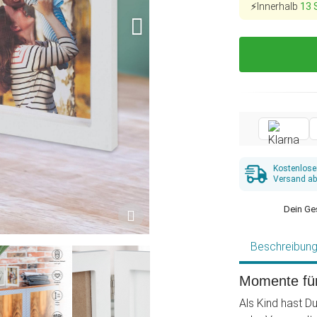
⚡Innerhalb
13 
Kostenlose
Versand ab
Dein Ge
Beschreibun
Momente für
Als Kind hast D