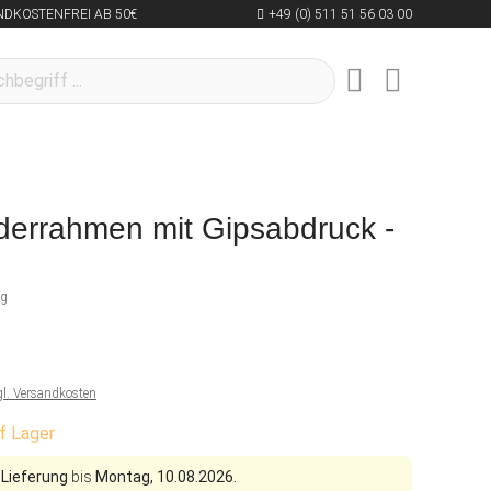
NDKOSTENFREI AB 50€
+49 (0) 511 51 56 03 00
derrahmen mit Gipsabdruck -
ng
gl. Versandkosten
f Lager
 Lieferung
bis
Montag, 10.08.2026.