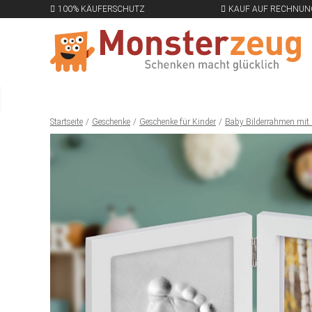
100% KÄUFERSCHUTZ
KAUF AUF RECHNUN
Startseite
Geschenke
Geschenke für Kinder
Baby Bilderrahmen mit 