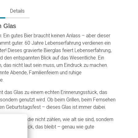
g
Details
m Glas
: Ein gutes Bier braucht keinen Anlass – aber dieser
rdammt guter. 60 Jahre Lebenserfahrung verdienen ein
er! Dieses gravierte Bierglas feiert Lebenserfahrung,
d den entspannten Blick auf das Wesentliche. Ein
n, das nicht laut sein muss, um Eindruck zu machen.
annte Abende, Familienfeiern und ruhige
e.
t das Glas zu einem echten Erinnerungsstück, das
, sondern genutzt wird. Ob beim Grillen, beim Fernsehen
n Geburtstagsfest – dieses Glas ist immer dabei.
 Menschen, die nicht zählen, wie alt sie sind, sondern
 geht. Ein Stück, das bleibt – genau wie gute