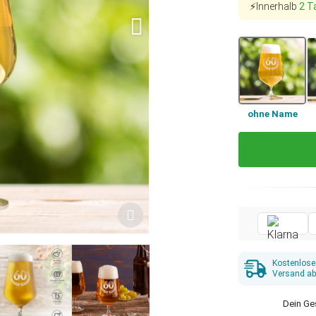
⚡Innerhalb
2 T
ohne Name
Kostenlose
Versand ab
Dein Ge