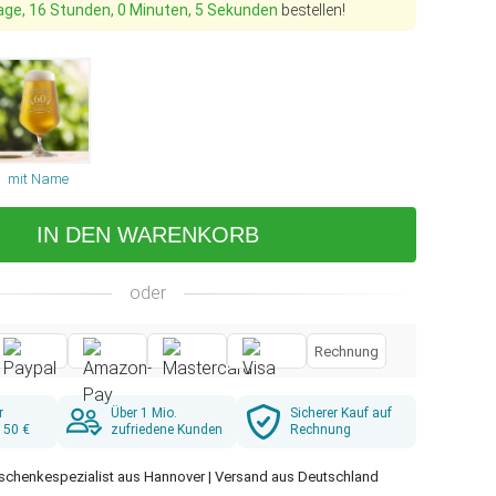
age, 16 Stunden, 0 Minuten, 4 Sekunden
bestellen!
mit Name
IN DEN WARENKORB
oder
Rechnung
r
Über 1 Mio.
Sicherer Kauf auf
 50 €
zufriedene Kunden
Rechnung
schenkespezialist aus Hannover | Versand aus Deutschland