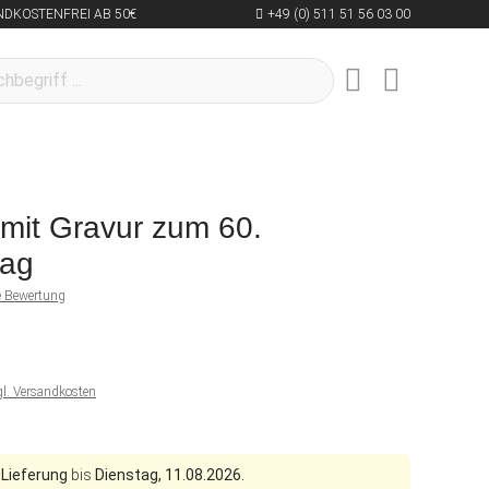
NDKOSTENFREI AB 50€
+49 (0) 511 51 56 03 00
 mit Gravur zum 60.
tag
ne Bewertung
gl. Versandkosten
 Lieferung
bis
Dienstag, 11.08.2026.