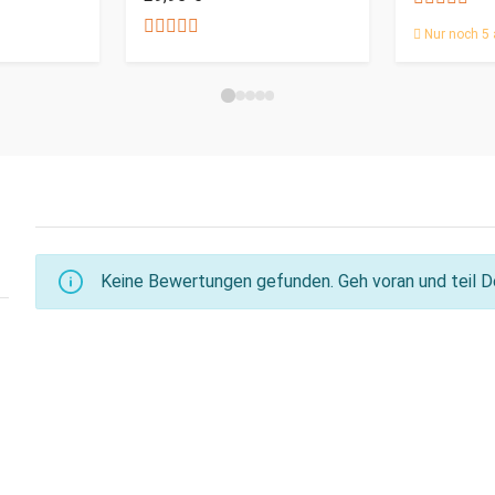
Nur noch 5 
Keine Bewertungen gefunden. Geh voran und teil De