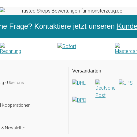
ne Frage? Kontaktiere jetzt unseren
Kunden
Versandarten
g - Über uns
d Kooperationen
 & Newsletter