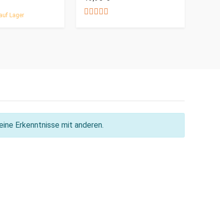
auf Lager
ine Erkenntnisse mit anderen.