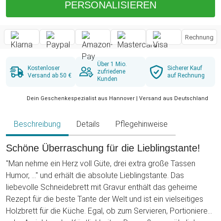
PERSONALISIEREN
Rechnung
Über 1 Mio.
Kostenloser
Sicherer Kauf
zufriedene
Versand ab 50 €
auf Rechnung
Kunden
Dein Geschenkespezialist aus Hannover | Versand aus Deutschland
Beschreibung
Details
Pflegehinweise
Schöne Überraschung für die Lieblingstante!
"Man nehme ein Herz voll Güte, drei extra große Tassen
Humor, ..." und erhält die absolute Lieblingstante. Das
liebevolle Schneidebrett mit Gravur enthält das geheime
Rezept für die beste Tante der Welt und ist ein vielseitiges
Holzbrett für die Küche. Egal, ob zum Servieren, Portionieren