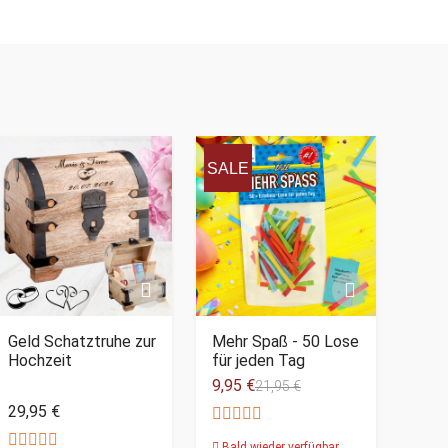
SALE
Geld Schatztruhe zur
Mehr Spaß - 50 Lose
Hochzeit
für jeden Tag
9,95 €
21,95 €
29,95 €
Bald wieder verfügbar