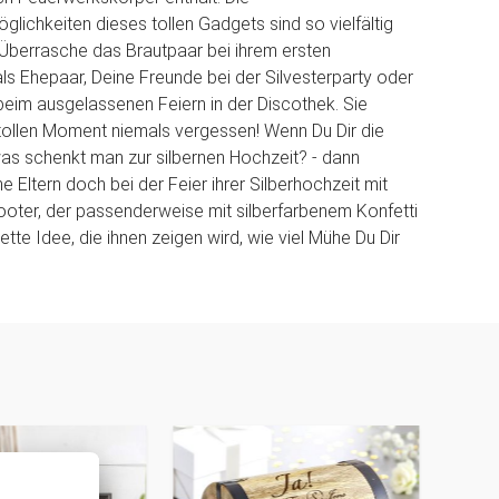
ichkeiten dieses tollen Gadgets sind so vielfältig
Überrasche das Brautpaar bei ihrem ersten
ls Ehepaar, Deine Freunde bei der Silvesterparty oder
eim ausgelassenen Feiern in der Discothek. Sie
tollen Moment niemals vergessen! Wenn Du Dir die
 was schenkt man zur silbernen Hochzeit? - dann
 Eltern doch bei der Feier ihrer Silberhochzeit mit
oter, der passenderweise mit silberfarbenem Konfetti
 nette Idee, die ihnen zeigen wird, wie viel Mühe Du Dir