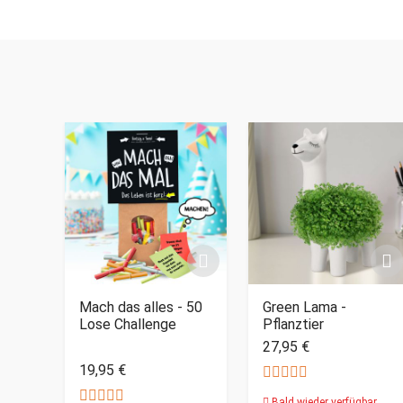
Mach das alles - 50
Green Lama -
Lose Challenge
Pflanztier
27,95 €
19,95 €
Bald wieder verfügbar