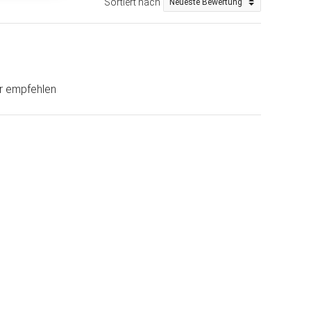
Sortiert nach
ur empfehlen