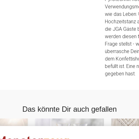
Verwendungsmögl
wie das Leben: 
Hochzeitstanz a
die JGA Gäste b
werden diesen 
Frage stellst -
überrasche Deine
dem Konfettisho
befüllt ist. Eine
gegeben hast.
Das könnte Dir auch gefallen