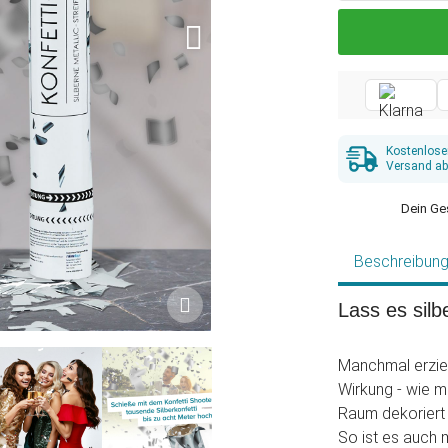
Kostenlose
Versand ab
Dein Ge
Beschreibun
Lass es silb
Manchmal erziel
Wirkung - wie m
Raum dekoriert 
So ist es auch 