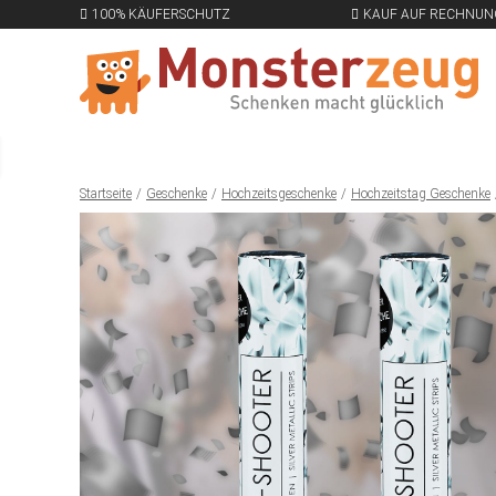
100% KÄUFERSCHUTZ
KAUF AUF RECHNUN
Startseite
Geschenke
Hochzeitsgeschenke
Hochzeitstag Geschenke