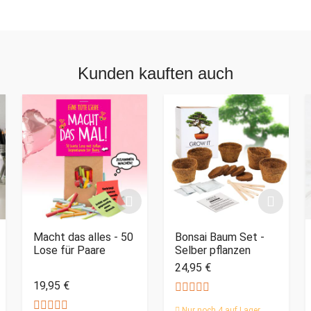
Kunden kauften auch
Macht das alles - 50
Bonsai Baum Set -
Lose für Paare
Selber pflanzen
24,95 €
19,95 €
Nur noch 4 auf Lager