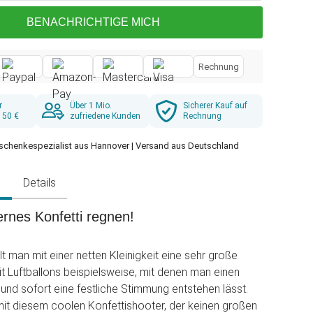
BENACHRICHTIGE MICH
Rechnung
r
Über 1 Mio.
Sicherer Kauf auf
 50 €
zufriedene Kunden
Rechnung
schenkespezialist aus Hannover | Versand aus Deutschland
g
Details
ernes Konfetti regnen!
t man mit einer netten Kleinigkeit eine sehr große
it Luftballons beispielsweise, mit denen man einen
und sofort eine festliche Stimmung entstehen lässt.
mit diesem coolen Konfettishooter, der keinen großen