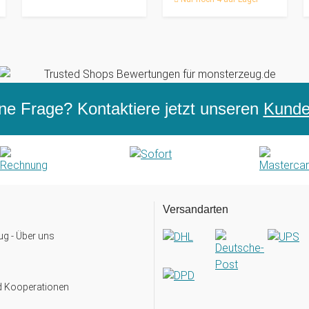
ne Frage? Kontaktiere jetzt unseren
Kunden
Versandarten
g - Über uns
d Kooperationen