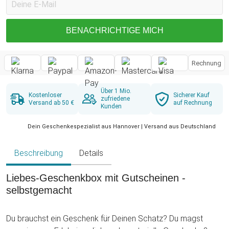
BENACHRICHTIGE MICH
Rechnung
Über 1 Mio.
Kostenloser
Sicherer Kauf
zufriedene
Versand ab 50 €
auf Rechnung
Kunden
Dein Geschenkespezialist aus Hannover | Versand aus Deutschland
Beschreibung
Details
Liebes-Geschenkbox mit Gutscheinen -
selbstgemacht
Du brauchst ein Geschenk für Deinen Schatz? Du magst