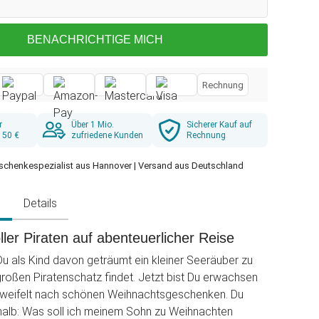
BENACHRICHTIGE MICH
Rechnung
r
Über 1 Mio.
Sicherer Kauf auf
 50 €
zufriedene Kunden
Rechnung
schenkespezialist aus Hannover | Versand aus Deutschland
g
Details
oller Piraten auf abenteuerlicher Reise
u als Kind davon geträumt ein kleiner Seeräuber zu
 großen Piratenschatz findet. Jetzt bist Du erwachsen
zweifelt nach schönen Weihnachtsgeschenken. Du
halb: Was soll ich meinem Sohn zu Weihnachten