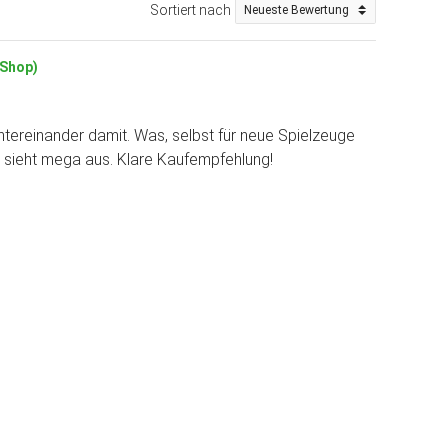
Sortiert nach
(Shop)
hintereinander damit. Was, selbst für neue Spielzeuge
 Es sieht mega aus. Klare Kaufempfehlung!