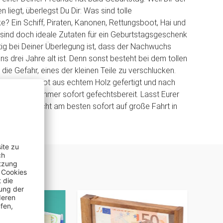
 liegt, überlegst Du Dir: Was sind tolle
? Ein Schiff, Piraten, Kanonen, Rettungsboot, Hai und
 sind doch ideale Zutaten für ein Geburtstagsgeschenk
htig bei Deiner Überlegung ist, dass der Nachwuchs
s drei Jahre alt ist. Denn sonst besteht bei dem tollen
die Gefahr, eines der kleinen Teile zu verschlucken.
as Piratenboot aus echtem Holz gefertigt und nach
im Kinderzimmer sofort gefechtsbereit. Lasst Eurer
 Lauf und stecht am besten sofort auf große Fahrt in
SAL