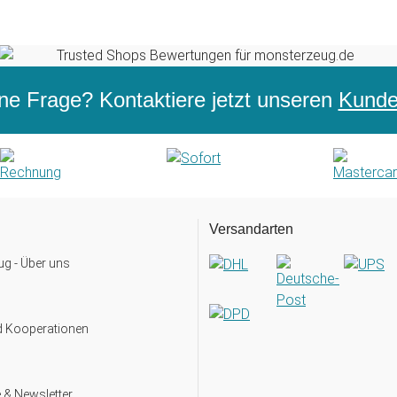
ne Frage? Kontaktiere jetzt unseren
Kunden
Versandarten
g - Über uns
d Kooperationen
 & Newsletter