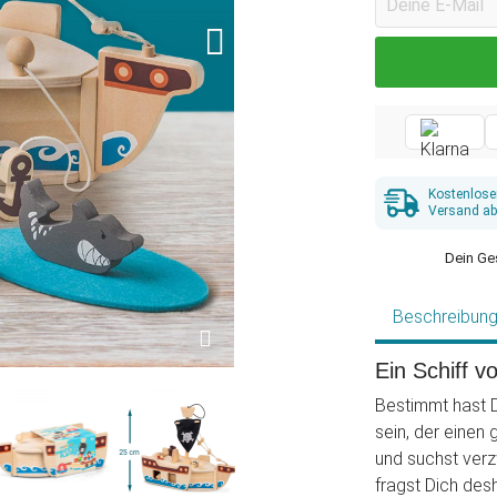
Kostenlose
Versand ab
Dein Ge
Beschreibun
Ein Schiff v
Bestimmt hast D
sein, der einen
und suchst ver
fragst Dich des