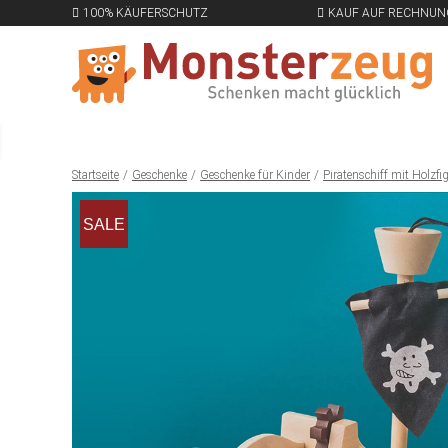
100% KÄUFERSCHUTZ
KAUF AUF RECHNUN
Startseite
Geschenke
Geschenke für Kinder
Piratenschiff mit Holzfi
SALE