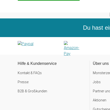
Du hast ei
Hilfe & Kundenservice
Über uns
Kontakt & FAQs
Monsterzeu
Presse
Jobs
B2B & Großkunden
Partner un
Aktionen
Gutscheine