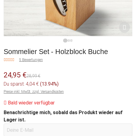
1
2
3
Sommelier Set - Holzblock Buche
5 Bewertungen
24,95 €
28,99 €
Du sparst: 4,04 €
(13.94%)
Preise inkl. MwSt. zzgl. Versandkosten
Bald wieder verfügbar
Benachrichtige mich, sobald das Produkt wieder auf
Lager ist.