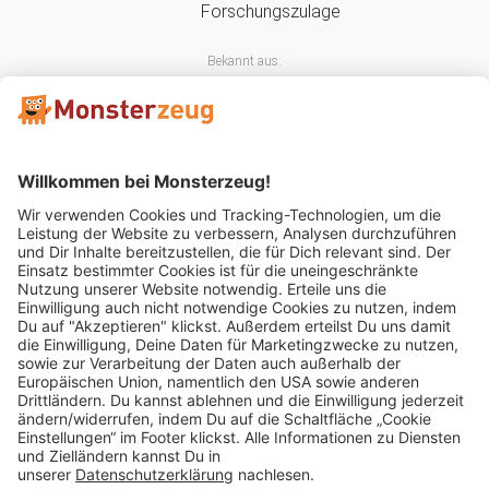
Bekannt aus:
Mitglied im:
Impressum
AGB
Widerrufsbelehrung