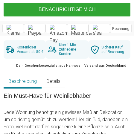
BENACHRICHTIGE MICH
Rechnung
Über 1 Mio.
Kostenloser
Sicherer Kauf
zufriedene
Versand ab 50 €
auf Rechnung
Kunden
Dein Geschenkespezialist aus Hannover | Versand aus Deutschland
Beschreibung
Details
Ein Must-Have für Weinliebhaber
Jede Wohnung benötigt ein gewisses Maß an Dekoration,
um so richtig gemütlich zu werden: Hier ein Bild, daneben ein
Foto, vielleicht darf es sogar eine kleine Pflanze sein. Auch
die Küche, vornehmlich natürlich zum Zwecke der