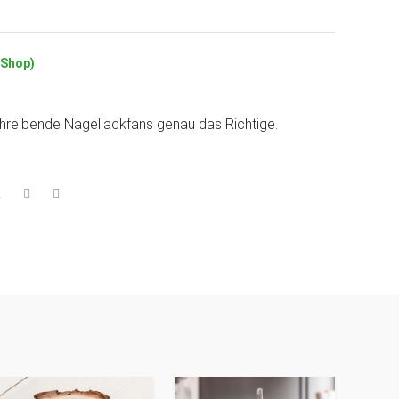
(Shop)
schreibende Nagellackfans genau das Richtige.
2