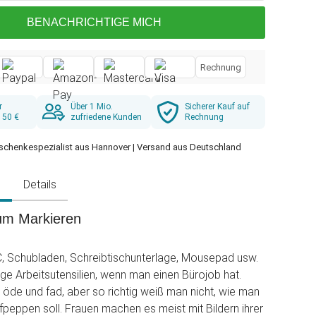
BENACHRICHTIGE MICH
Rechnung
r
Über 1 Mio.
Sicherer Kauf auf
 50 €
zufriedene Kunden
Rechnung
schenkespezialist aus Hannover | Versand aus Deutschland
g
Details
um Markieren
C, Schubladen, Schreibtischunterlage, Mousepad usw.
ige Arbeitsutensilien, wenn man einen Bürojob hat.
öde und fad, aber so richtig weiß man nicht, wie man
ufpeppen soll. Frauen machen es meist mit Bildern ihrer