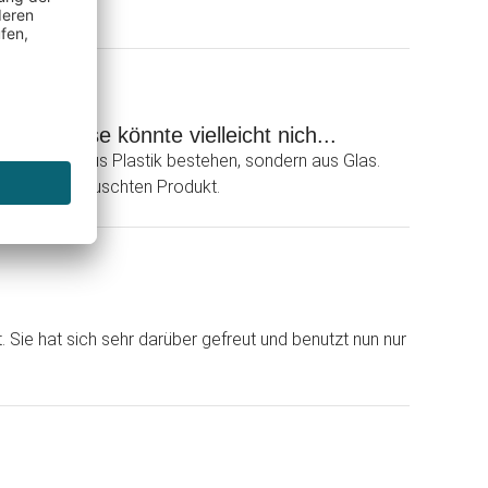
s Gehäuse könnte vielleicht nich...
leicht nich aus Plastik bestehen, sondern aus Glas.
uf den Umgetauschten Produkt.
Sie hat sich sehr darüber gefreut und benutzt nun nur