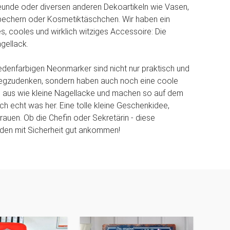
eunde oder diversen anderen Dekoartikeln wie Vasen,
ebechern oder Kosmetiktäschchen. Wir haben ein
es, cooles und wirklich witziges Accessoire: Die
gellack.
iedenfarbigen Neonmarker sind nicht nur praktisch und
wegzudenken, sondern haben auch noch eine coole
n aus wie kleine Nagellacke und machen so auf dem
ch echt was her. Eine tolle kleine Geschenkidee,
rauen. Ob die Chefin oder Sekretärin - diese
den mit Sicherheit gut ankommen!