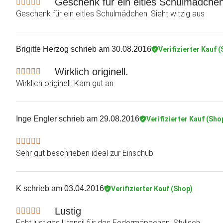
Geschenk für ein eitles Schulmädchen
Geschenk für ein eitles Schulmädchen. Sieht witzig aus
Brigitte Herzog
schrieb am 30.08.2016
Verifizierter Kauf 
Wirklich originell.
Wirklich originell. Kam gut an
Inge Engler
schrieb am 29.08.2016
Verifizierter Kauf (Sho
Sehr gut beschrieben ideal zur Einschub
K
schrieb am 03.04.2016
Verifizierter Kauf (Shop)
Lustig
Echt lustiges Utensil für das Federmäppchen. Stylisch.