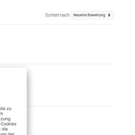
Sortiert nach
 (Shop)
)