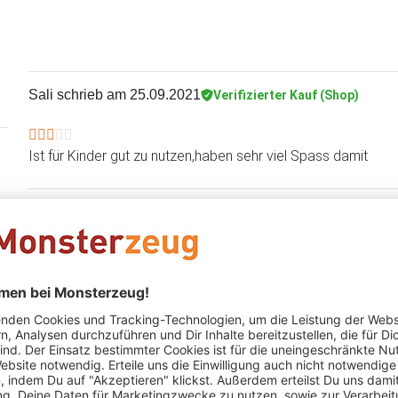
Sali
schrieb am 25.09.2021
Verifizierter Kauf (Shop)
Ist für Kinder gut zu nutzen,haben sehr viel Spass damit
Manuela Berger
schrieb am 12.11.2020
Verifizierter Kauf
Für Sekretärinnen ist das angesagt
Supermimi
schrieb am 08.11.2020
Verifizierter Kauf (Shop