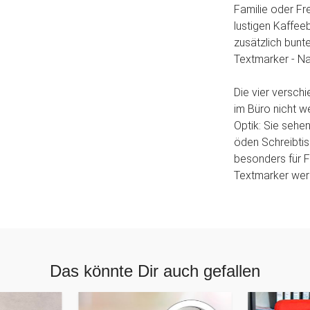
Familie oder Fr
lustigen Kaffe
zusätzlich bunt
Textmarker - Na
Die vier versch
im Büro nicht 
Optik: Sie sehe
öden Schreibtis
besonders für F
Textmarker wer
Das könnte Dir auch gefallen