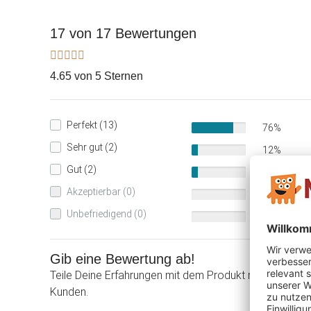
17 von 17 Bewertungen
4.65 von 5 Sternen
Perfekt (13)
76%
Sehr gut (2)
12%
Gut (2)
12%
Akzeptierbar (0)
0%
Unbefriedigend (0)
0%
Gib eine Bewertung ab!
Teile Deine Erfahrungen mit dem Produkt mit anderen
Kunden.