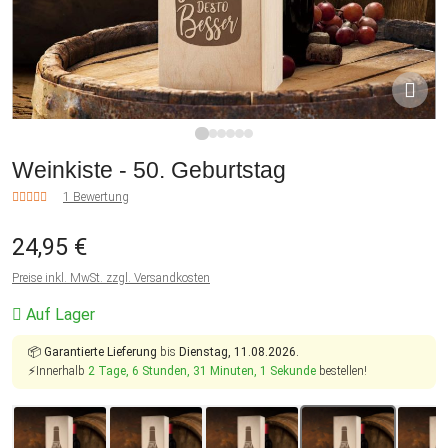
1
2
3
4
5
6
Weinkiste - 50. Geburtstag
1 Bewertung
24,95 €
Preise inkl. MwSt. zzgl. Versandkosten
Auf Lager
📦
Garantierte Lieferung
bis
Dienstag, 11.08.2026.
⚡Innerhalb
2 Tage, 6 Stunden, 31 Minuten, 1 Sekunde
bestellen!