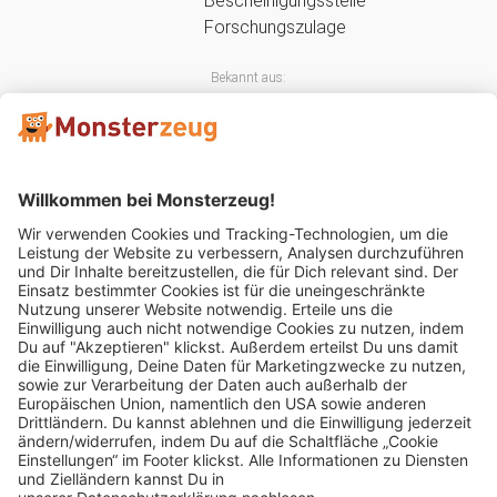
Bekannt aus:
Mitglied im:
Impressum
AGB
Widerrufsbelehrung