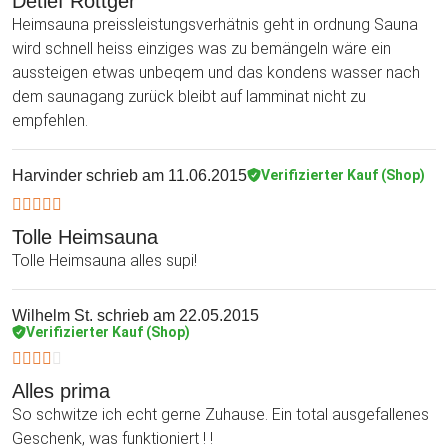
Detlef Röttger
Heimsauna preissleistungsverhätnis geht in ordnung Sauna
wird schnell heiss einziges was zu bemängeln wäre ein
aussteigen etwas unbeqem und das kondens wasser nach
dem saunagang zurück bleibt auf lamminat nicht zu
empfehlen.
Harvinder
schrieb am 11.06.2015
Verifizierter Kauf (Shop)
Tolle Heimsauna
Tolle Heimsauna alles supi!
Wilhelm St.
schrieb am 22.05.2015
Verifizierter Kauf (Shop)
Alles prima
So schwitze ich echt gerne Zuhause. Ein total ausgefallenes
Geschenk, was funktioniert ! !