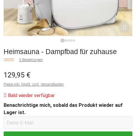
1
2
3
4
5
Heimsauna - Dampfbad für zuhause
5 Bewertungen
129,95 €
Preise inkl. MwSt. zzgl. Versandkosten
Bald wieder verfügbar
Benachrichtige mich, sobald das Produkt wieder auf
Lager ist.