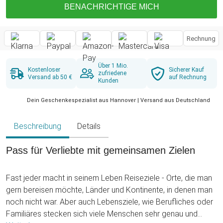
BENACHRICHTIGE MICH
Rechnung
Über 1 Mio.
Kostenloser
Sicherer Kauf
zufriedene
Versand ab 50 €
auf Rechnung
Kunden
Dein Geschenkespezialist aus Hannover | Versand aus Deutschland
Beschreibung
Details
Pass für Verliebte mit gemeinsamen Zielen
Fast jeder macht in seinem Leben Reiseziele - Orte, die man
gern bereisen möchte, Länder und Kontinente, in denen man
noch nicht war. Aber auch Lebensziele, wie Berufliches oder
Familiäres stecken sich viele Menschen sehr genau und