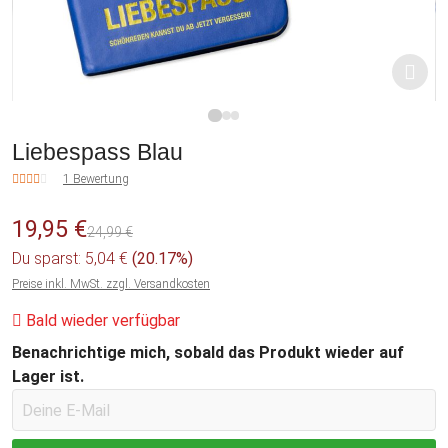
1
2
3
Liebespass Blau
1 Bewertung
19,95 €
24,99 €
Du sparst: 5,04 €
(20.17%)
Preise inkl. MwSt. zzgl. Versandkosten
Bald wieder verfügbar
Benachrichtige mich, sobald das Produkt wieder auf
Lager ist.