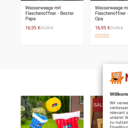
Wasserwaage mit
Wasserwaage m
Flaschenöffner - Bester
Flaschenöffner 
Papa
Opa
16,95 €
16,95 €
24,95 €
24,95 €
SALE