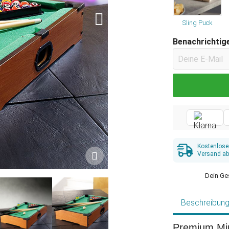
Sling Puck
Benachrichtige
Kostenlose
Versand ab
Dein Ge
Beschreibun
Premium Mini