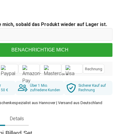
 mich, sobald das Produkt wieder auf Lager ist.
BENACHRICHTIGE MICH
Rechnung
r
Über 1 Mio.
Sicherer Kauf auf
 50 €
zufriedene Kunden
Rechnung
schenkespezialist aus Hannover | Versand aus Deutschland
g
Details
 Billard Set