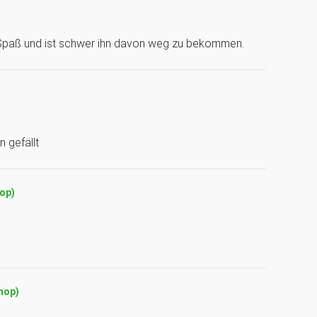
ig Spaß und ist schwer ihn davon weg zu bekommen.
n gefällt
hop)
Shop)