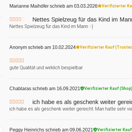
Marianne Maihöfer
schrieb am 03.03.2026
Verifizierter K
Nettes Spielzeug für das Kind im Ma
Nettes Spielzeug für das Kind im Mann :-)
Anonym
schrieb am 10.02.2024
Verifizierter Kauf (Truste
gute Qualität und wirklich bespielbar
Chablaras
schrieb am 16.09.2021
Verifizierter Kauf (Shop
ich habe es als geschenk weiter gerei
ich habe es als geschenk weiter gereicht. Man hatte sehr vi
Peggy Heinrichs
schrieb am 09.06.2021
Verifizierter Kau