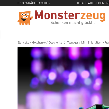
100% KÄUFERSCHUTZ
KAUF AUF RECHNUN
Startseite
Geschenke
Geschenke für Teenager
Mini Billardtisch - P