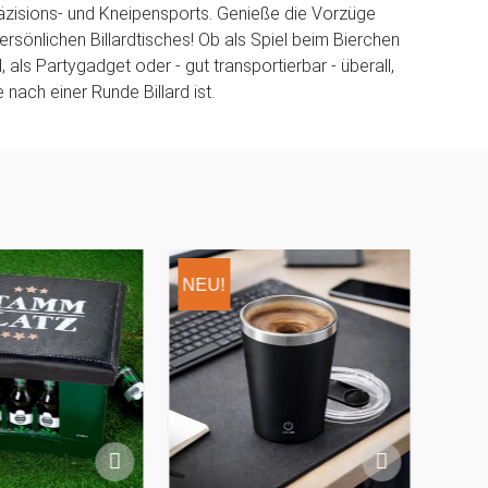
äzisions- und Kneipensports. Genieße die Vorzüge
ersönlichen Billardtisches! Ob als Spiel beim Bierchen
als Partygadget oder - gut transportierbar - überall,
nach einer Runde Billard ist.
NEU!