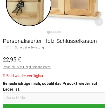
1
2
3
4
5
6
Personalisierter Holz Schlüsselkasten
Schreib eine Bewertung
22,95 €
Preise inkl. MwSt. zzgl. Versandkosten
Bald wieder verfügbar
Benachrichtige mich, sobald das Produkt wieder auf
Lager ist.