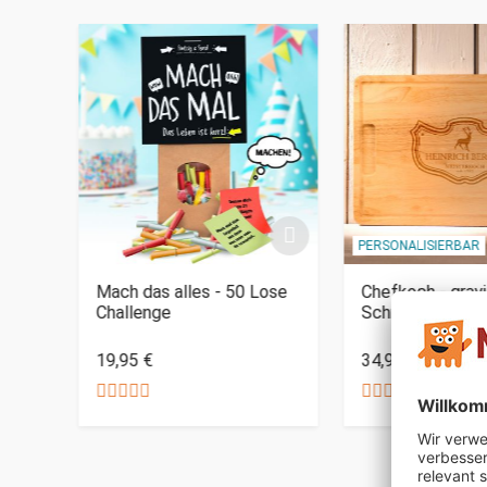
PERSONALISIERBAR
Mach das alles - 50 Lose
Chefkoch - grav
Challenge
Schneidebrett
19,95 €
34,95 €