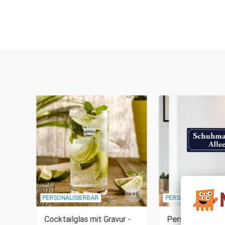
PERSONALISIERBAR
PERSONALISIERBAR
Cocktailglas mit Gravur -
Personalisiertes