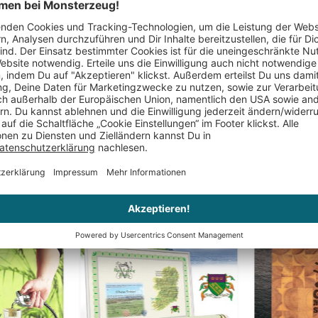
mit Namen
Kompass G
29,95 €
39,95 €
Nur noch 2 auf Lager
Das könnte Dir auch gefallen