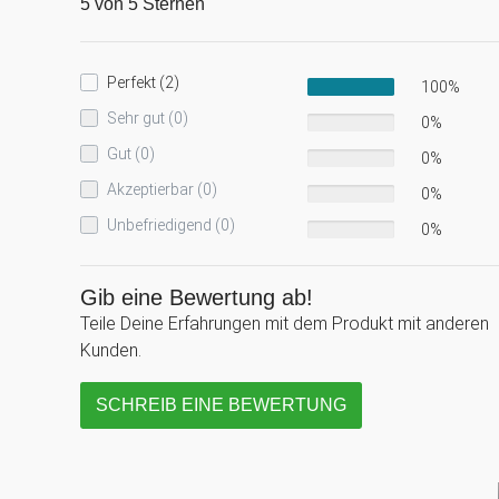
5 von 5 Sternen
Perfekt (2)
100%
Sehr gut (0)
0%
Gut (0)
0%
Akzeptierbar (0)
0%
Unbefriedigend (0)
0%
Gib eine Bewertung ab!
Teile Deine Erfahrungen mit dem Produkt mit anderen
Kunden.
SCHREIB EINE BEWERTUNG