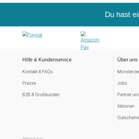
Du hast ei
Hilfe & Kundenservice
Über uns
Kontakt & FAQs
Monsterzeu
Presse
Jobs
B2B & Großkunden
Partner un
Aktionen
Gutscheine
Bekannt aus: