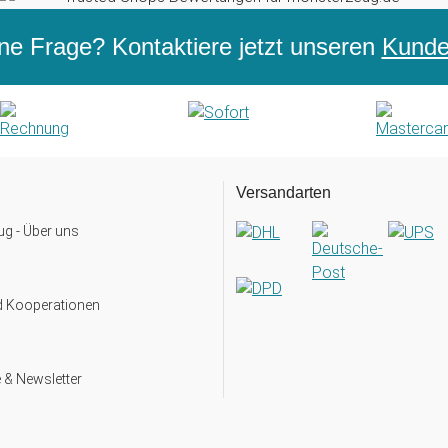
ne Frage? Kontaktiere jetzt unseren
Kunden
Versandarten
g - Über uns
d Kooperationen
 & Newsletter