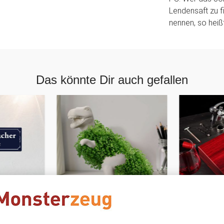
Lendensaft zu fi
nennen, so heiß
Das könnte Dir auch gefallen
PERSONALIS
Chia Saurus - Pflanztier
Wein Somm