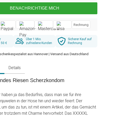
BENACHRICHTIGE MICH
Rechnung
r
Über 1 Mio.
Sicherer Kauf auf
 50 €
zufriedene Kunden
Rechnung
schenkespezialist aus Hannover | Versand aus Deutschland
g
Details
endes Riesen Scherzkondom
aben ja das Bedürfnis, dass man sie für ihre
njuwelen in der Hose hin und wieder feiert. Der
 um das zu tun, ist mit einem Artikel, der das Gemächt
er trotzdem mit Charme hervorhebt: Das XXXXXL