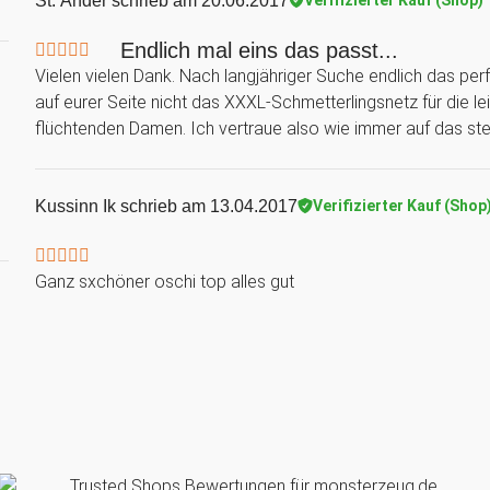
St. Änder
schrieb am 20.06.2017
Verifizierter Kauf (Shop)
Endlich mal eins das passt...
Vielen vielen Dank. Nach langjähriger Suche endlich das perf
auf eurer Seite nicht das XXXL-Schmetterlingsnetz für die l
flüchtenden Damen. Ich vertraue also wie immer auf das stet
Kussinn Ik
schrieb am 13.04.2017
Verifizierter Kauf (Shop
Ganz sxchöner oschi top alles gut