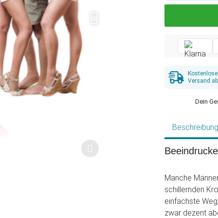
Kostenlose
Versand ab
Dein Ge
Beschreibun
Beeindruck
Manche Männer h
schillernden Kro
einfachste Weg,
zwar dezent ab