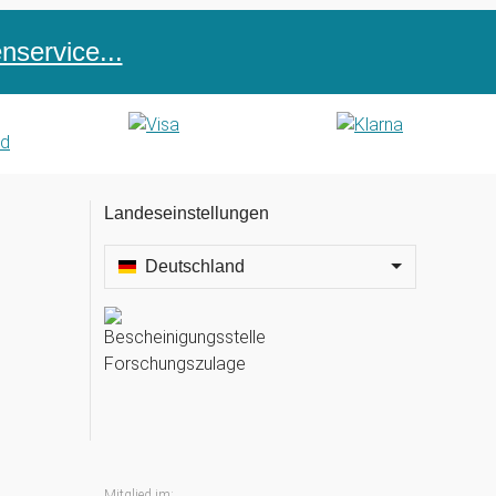
service...
Landeseinstellungen
Deutschland
Mitglied im: