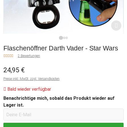
1
2
3
Flaschenöffner Darth Vader - Star Wars
2 Bewertungen
24,95 €
Preise inkl. MwSt. zzgl. Versandkosten
Bald wieder verfügbar
Benachrichtige mich, sobald das Produkt wieder auf
Lager ist.