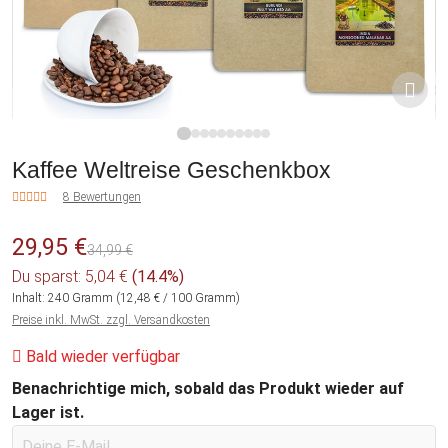
1
2
3
4
5
6
7
8
9
10
Kaffee Weltreise Geschenkbox
8 Bewertungen
29,95 €
34,99 €
Du sparst: 5,04 €
(14.4%)
Inhalt:
240 Gramm
(12,48 € / 100 Gramm)
Preise inkl. MwSt. zzgl. Versandkosten
Bald wieder verfügbar
Benachrichtige mich, sobald das Produkt wieder auf
Lager ist.