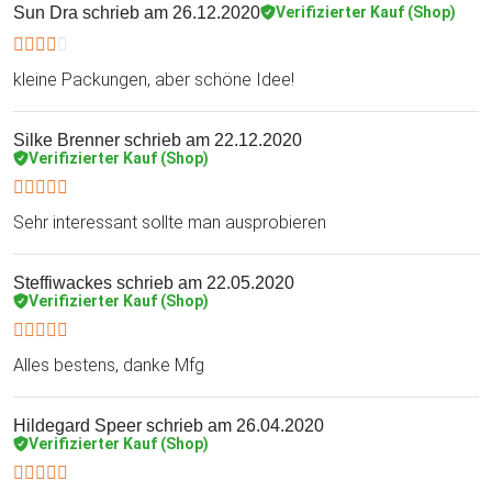
Sun Dra
schrieb am 26.12.2020
Verifizierter Kauf (Shop)
kleine Packungen, aber schöne Idee!
Silke Brenner
schrieb am 22.12.2020
Verifizierter Kauf (Shop)
Sehr interessant sollte man ausprobieren
Steffiwackes
schrieb am 22.05.2020
Verifizierter Kauf (Shop)
Alles bestens, danke Mfg
Hildegard Speer
schrieb am 26.04.2020
Verifizierter Kauf (Shop)