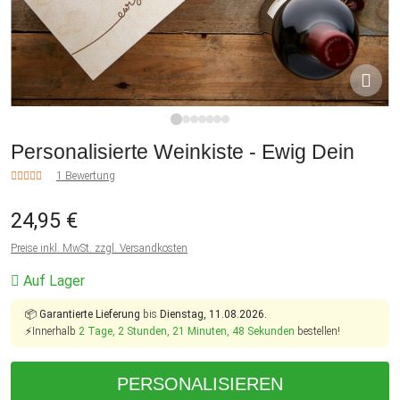
1
2
3
4
5
6
7
Personalisierte Weinkiste - Ewig Dein
1 Bewertung
24,95 €
Preise inkl. MwSt. zzgl. Versandkosten
Auf Lager
📦
Garantierte Lieferung
bis
Dienstag, 11.08.2026.
⚡Innerhalb
2 Tage, 2 Stunden, 21 Minuten, 48 Sekunden
bestellen!
PERSONALISIEREN