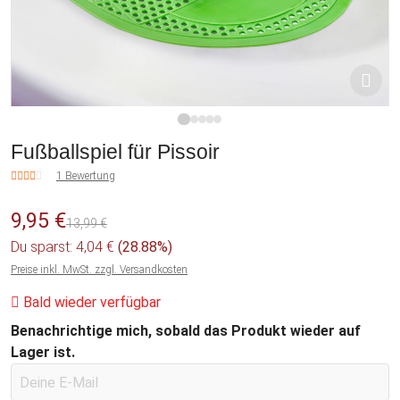
1
2
3
4
5
Fußballspiel für Pissoir
1 Bewertung
9,95 €
13,99 €
Du sparst: 4,04 €
(28.88%)
Preise inkl. MwSt. zzgl. Versandkosten
Bald wieder verfügbar
Benachrichtige mich, sobald das Produkt wieder auf
Lager ist.