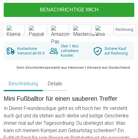
BENACHRICHTIGE MICH
Rechnung
Über 1 Mio.
Kostenloser
Sicherer Kauf
zufriedene
Versand ab 50 €
auf Rechnung
Kunden
Dein Geschenkespezialist aus Hannover | Versand aus Deutschland
Beschreibung
Details
Mini Fußballtor für einen sauberen Treffer
In Deiner Freundesclique geht es oft hoch her. Ihr versteht
euch gut und da stehen auch derbe und lustige Geschenke
immer mal auf der Tagesordnung. Du überlegst also: Was
kann ich meinem Kumpel zum Geburtstag schenken? Ein
Fußball Spiel für sein Pissoir im Partykeller ist die passende