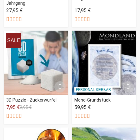
Jahrgang
27,95 €
17,95 €
SALE
PERSONALISIERBAR
3D Puzzle - Zuckerwürfel
Mond-Grundstück
7,95 €
59,95 €
9,95 €