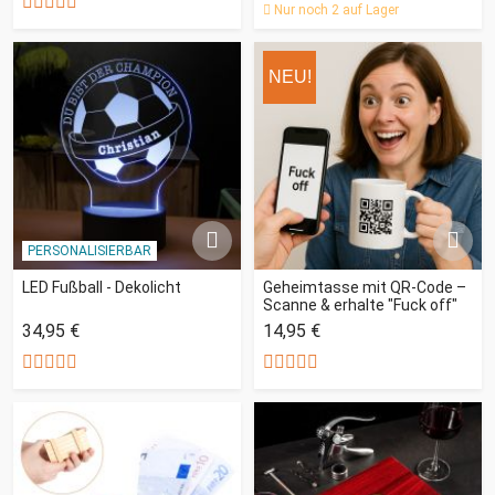
Nur noch 2 auf Lager
NEU!
PERSONALISIERBAR
LED Fußball - Dekolicht
Geheimtasse mit QR-Code –
Scanne & erhalte "Fuck off"
34,95 €
14,95 €