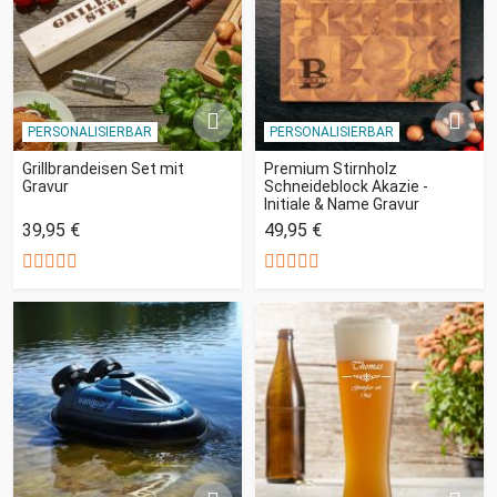
PERSONALISIERBAR
PERSONALISIERBAR
Grillbrandeisen Set mit
Premium Stirnholz
Gravur
Schneideblock Akazie -
Initiale & Name Gravur
39,95 €
49,95 €