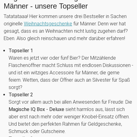
Männer - unsere Topseller
Tatatataaa! Hier kommen unsere drei Bestseller in Sachen
originelle
Weihnachtsgeschenke
für Männer. Denn wer hat
gesagt, dass es an Weihnachten nicht lustig zugehen darf?
Eben. Also gleich reinschauen und mehr darüber erfahren!
Topseller 1
Waren es jetzt vier oder fünf Bier? Der Mitzählende
Flaschenöffner macht Schluss mit endlosen Diskussionen -
und ist ein witziges Accessoire für Männer, die gerne
feiern. Wetten, dass der Öffner auch an Silvester für Spaß
sorgt?
Topseller 2
Sorgt vor allem auch bei allen Anwesenden für Freude: Die
Magische IQ Box - Deluxe
sieht harmlos aus, lässt sich
aber erst nach mehr oder weniger Knobel-Einsatz öffnen.
Und bietet den perfekten Rahmen für Geldgeschenke,
Schmuck oder Gutscheine.