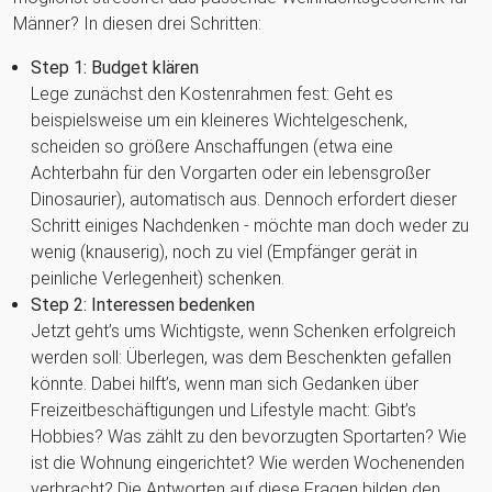
Männer? In diesen drei Schritten:
Step 1: Budget klären
Lege zunächst den Kostenrahmen fest: Geht es
beispielsweise um ein kleineres Wichtelgeschenk,
scheiden so größere Anschaffungen (etwa eine
Achterbahn für den Vorgarten oder ein lebensgroßer
Dinosaurier), automatisch aus. Dennoch erfordert dieser
Schritt einiges Nachdenken - möchte man doch weder zu
wenig (knauserig), noch zu viel (Empfänger gerät in
peinliche Verlegenheit) schenken.
Step 2: Interessen bedenken
Jetzt geht’s ums Wichtigste, wenn Schenken erfolgreich
werden soll: Überlegen, was dem Beschenkten gefallen
könnte. Dabei hilft’s, wenn man sich Gedanken über
Freizeitbeschäftigungen und Lifestyle macht: Gibt’s
Hobbies? Was zählt zu den bevorzugten Sportarten? Wie
ist die Wohnung eingerichtet? Wie werden Wochenenden
verbracht? Die Antworten auf diese Fragen bilden den