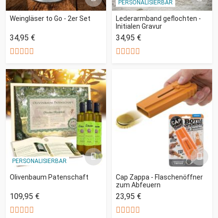
PERSONALISIERBAR
Weingläser to Go - 2er Set
Lederarmband geflochten -
Initialen Gravur
34,95 €
34,95 €
PERSONALISIERBAR
Olivenbaum Patenschaft
Cap Zappa - Flaschenöffner
zum Abfeuern
109,95 €
23,95 €