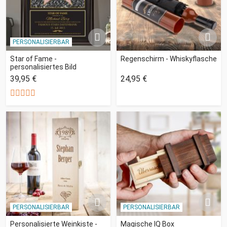
PERSONALISIERBAR
Star of Fame -
Regenschirm - Whiskyflasche
personalisiertes Bild
39,95 €
24,95 €
PERSONALISIERBAR
PERSONALISIERBAR
Personalisierte Weinkiste -
Magische IQ Box