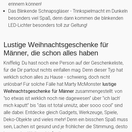
erinnern können!
Das Blinkende Schnapsgläser - Trinkspielmacht im Dunkeln
besonders viel Spaß, denn dann kommen die blinkenden
LED-Lichter besonders toll zur Geltung!
Lustige Weihnachtsgeschenke für
Männer, die schon alles haben
Kniffelig: Du hast noch eine Person auf der Geschenkeliste,
für die Dir partout nichts einfallen mag. Denn dieser Typ hat
wirklich schon alles zu Hause - schwierig, doch nicht
unlösbar! Für solche Fälle hat Marty McMonster
lustige
Weihnachtsgeschenke für Männer
zusammengestellt: von
"so etwas ist wirklich noch nie dagewesen" über "ich lach’
mich kaputt" bis "das ist total unnütz, aber sooo cool" sind
alle dabei. Entdecke gleich Gadgets, Werkzeuge, Spiele,
Deko-Objekte und vieles mehr! Denn ein bisschen Spaß muss
sein, Lachen ist gesund und je fröhlicher die Stimmung, desto