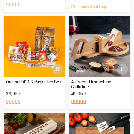
Nur noch 4 auf Lager
Original DDR Süßigkeiten Box
Aufschnittmaschine
Guillotine
39,95 €
49,95 €