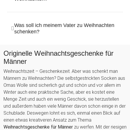
Was soll ich meinem Vater zu Weihnachten
schenken?
Originelle Weihnachtsgeschenke für
Männer
Weihnachtszeit – Geschenkezeit. Aber was schenkt man
Männern zu Weihnachten? Die selbstgestrickten Socken aus
Omas Wolle sind sicherlich gut und schön und vor allem im
Winter auch eine praktische Sache, aber es kostet eine
Menge Zeit und auch ein wenig Geschick, sie herzustellen
und außerdem haben viele Männer davon schon einige in der
Schublade. Deswegen lohnt es sich, einmal einen Blick auf
einen etwas kreativeren Ansatz zum Thema
Weihnachtsgeschenke für Männer
zu werfen. Mit der riesigen