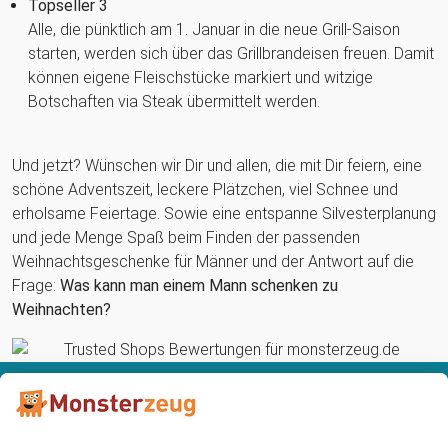
Topseller 3
Alle, die pünktlich am 1. Januar in die neue Grill-Saison
starten, werden sich über das Grillbrandeisen freuen. Damit
können eigene Fleischstücke markiert und witzige
Botschaften via Steak übermittelt werden.
Und jetzt? Wünschen wir Dir und allen, die mit Dir feiern, eine
schöne Adventszeit, leckere Plätzchen, viel Schnee und
erholsame Feiertage. Sowie eine entspanne Silvesterplanung
und jede Menge Spaß beim Finden der passenden
Weihnachtsgeschenke für Männer und der Antwort auf die
Frage:
Was kann man einem Mann schenken zu
Weihnachten?
Du hast eine Frage? Kontaktiere jetzt
unseren
Kundenservice...