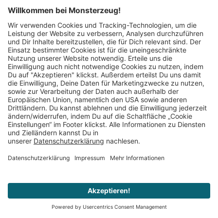
Hilfe & Kundenservice
Über uns
Versandarten
Landeseinstellungen
Deutschland