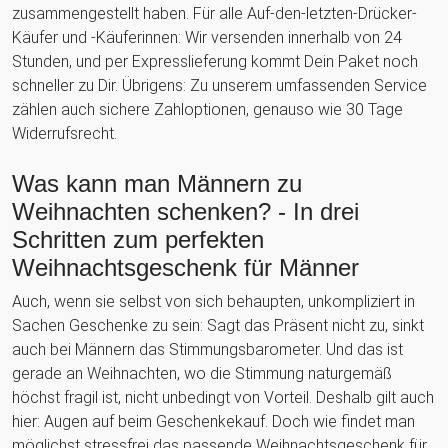
zusammengestellt haben. Für alle Auf-den-letzten-Drücker-
Käufer und -Käuferinnen: Wir versenden innerhalb von 24
Stunden, und per Expresslieferung kommt Dein Paket noch
schneller zu Dir. Übrigens: Zu unserem umfassenden Service
zählen auch sichere Zahloptionen, genauso wie 30 Tage
Widerrufsrecht.
Was kann man Männern zu
Weihnachten schenken? - In drei
Schritten zum perfekten
Weihnachtsgeschenk für Männer
Auch, wenn sie selbst von sich behaupten, unkompliziert in
Sachen Geschenke zu sein: Sagt das Präsent nicht zu, sinkt
auch bei Männern das Stimmungsbarometer. Und das ist
gerade an Weihnachten, wo die Stimmung naturgemäß
höchst fragil ist, nicht unbedingt von Vorteil. Deshalb gilt auch
hier: Augen auf beim Geschenkekauf. Doch wie findet man
möglichst stressfrei das passende Weihnachtsgeschenk für