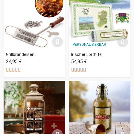
PERSONALISIERBAR
Grillbrandeisen
Irischer Lordtitel
24,95 €
54,95 €