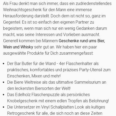
Als Frau denkt man sich immer, dass ein zudriedenstellendes
Weihnachtsgeschenk für den Mann eine immense
Herausforderung darstellt. Doch dem ist nicht so, ganz im
Gegenteil. Es ist so einfach den eigenen Partner zu
begeistern, wenn man sich nur ein wenig Gedanken darum
macht, was seine Interessen und Vorlieben ausmacht.
Generell kommen bei Männern
Geschenke rund ums Bier,
Wein und Whisky
sehr gut an. Wir haben hier ein paar
ausgewählte Produkte für Dich zusammengefasst:
Der Bar Butler für die Wand - 4er Flaschenhalter als
praktisches, komfortables und präzises Party-Utensil zum
Einschenken, Mixen und mehr!
Die Biere Weltreise als das ultimative Sammelsurium an
den leckersten Biersorten der Welt!
Das Edelholz Flaschenpuzzle als persönliches
Knobelgeschenk mit einem edlen Tropfen als Belohnung!
Die Untersetzer im Vinyl Schallplatten Look als kultiges
Retrogeschenk für alle, die sich noch an diese Zeiten