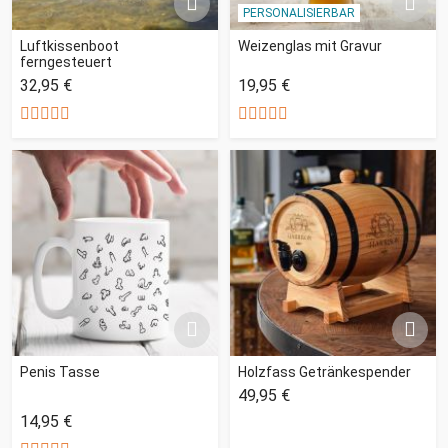
PERSONALISIERBAR
Luftkissenboot
Weizenglas mit Gravur
ferngesteuert
32,95 €
19,95 €
Penis Tasse
Holzfass Getränkespender
49,95 €
14,95 €