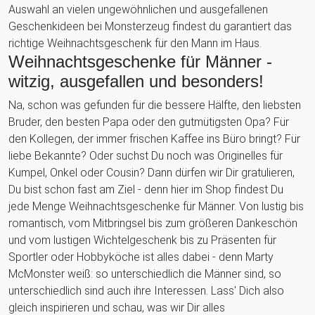
Auswahl an vielen ungewöhnlichen und ausgefallenen
Geschenkideen bei Monsterzeug findest du garantiert das
richtige Weihnachtsgeschenk für den Mann im Haus.
Weihnachtsgeschenke für Männer -
witzig, ausgefallen und besonders!
Na, schon was gefunden für die bessere Hälfte, den liebsten
Bruder, den besten Papa oder den gutmütigsten Opa? Für
den Kollegen, der immer frischen Kaffee ins Büro bringt? Für
liebe Bekannte? Oder suchst Du noch was Originelles für
Kumpel, Onkel oder Cousin? Dann dürfen wir Dir gratulieren,
Du bist schon fast am Ziel - denn hier im Shop findest Du
jede Menge Weihnachtsgeschenke für Männer. Von lustig bis
romantisch, vom Mitbringsel bis zum größeren Dankeschön
und vom lustigen Wichtelgeschenk bis zu Präsenten für
Sportler oder Hobbyköche ist alles dabei - denn Marty
McMonster weiß: so unterschiedlich die Männer sind, so
unterschiedlich sind auch ihre Interessen. Lass' Dich also
gleich inspirieren und schau, was wir Dir alles