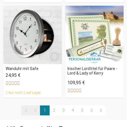
PERSONALISIERBAR
Wanduhr mit Safe
Irischer Lordtitel für Paare -
Lord & Lady of Kerry
24,95 €
109,95 €
Nur noch 2 auf Lager
1
2
3
4
5